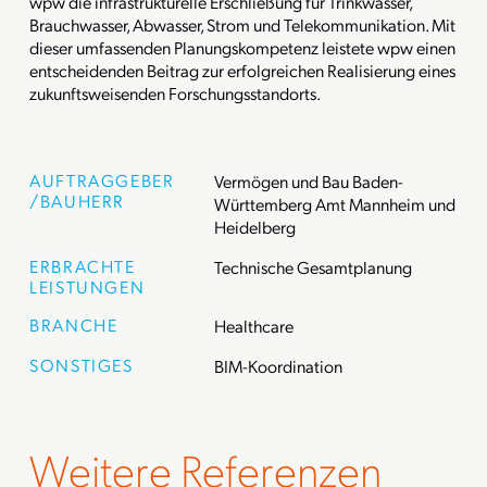
wpw die infrastrukturelle Erschließung für Trinkwasser,
Brauchwasser, Abwasser, Strom und Telekommunikation. Mit
dieser umfassenden Planungskompetenz leistete wpw einen
entscheidenden Beitrag zur erfolgreichen Realisierung eines
zukunftsweisenden Forschungsstandorts.
AUFTRAGGEBER
Vermögen und Bau Baden-
/BAUHERR
Württemberg Amt Mannheim und
Heidelberg
ERBRACHTE
Technische Gesamtplanung
LEISTUNGEN
BRANCHE
Healthcare
SONSTIGES
BIM-Koordination
Weitere Referenzen