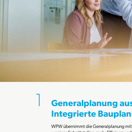
Generalplanung aus
Integrierte Baupla
WPW übernimmt die Generalplanung mit G