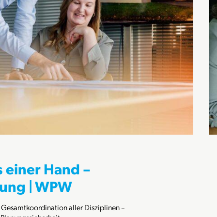
 einer Hand –
nung | WPW
esamtkoordination aller Disziplinen –