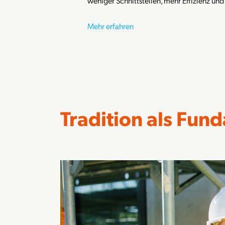
weniger Schnittstellen, mehr Effizienz und
Mehr erfahren
Tradition als Fun