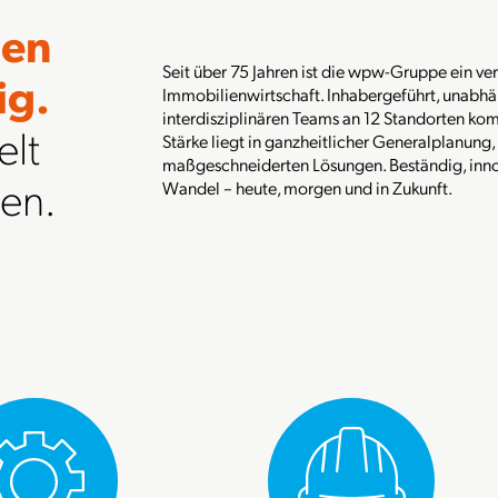
nen
Seit über 75 Jahren ist die wpw-Gruppe ein verl
ig.
Immobilienwirtschaft. Inhabergeführt, unabhän
interdisziplinären Teams an 12 Standorten ko
elt
Stärke liegt in ganzheitlicher Generalplanung
maßgeschneiderten Lösungen. Beständig, inno
en.
Wandel – heute, morgen und in Zukunft.