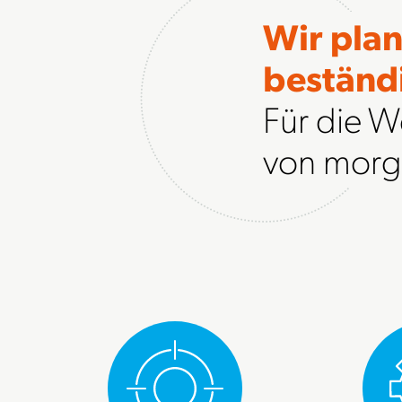
Wir pla
beständ
Für die W
von morg