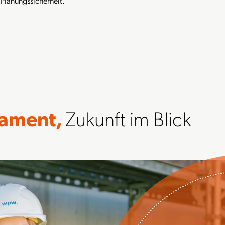
 Planungssicherheit.
dament,
Zukunft im Blick