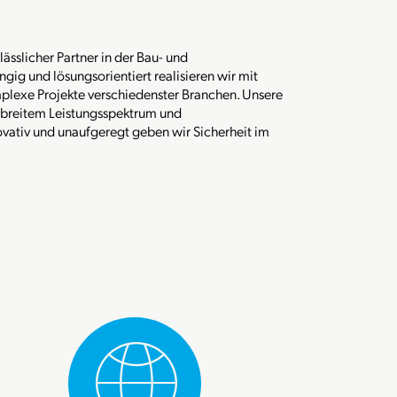
ässlicher Partner in der Bau- und
gig und lösungsorientiert realisieren wir mit
mplexe Projekte verschiedenster Branchen. Unsere
, breitem Leistungsspektrum und
vativ und unaufgeregt geben wir Sicherheit im