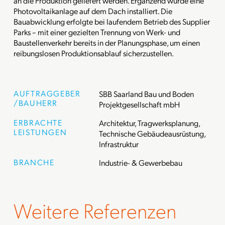
an die Produktion geliefert werden. Ergänzend wurde eine
Photovoltaikanlage auf dem Dach installiert. Die
Bauabwicklung erfolgte bei laufendem Betrieb des Supplier
Parks – mit einer gezielten Trennung von Werk- und
Baustellenverkehr bereits in der Planungsphase, um einen
reibungslosen Produktionsablauf sicherzustellen.
AUFTRAGGEBER
SBB Saarland Bau und Boden
/BAUHERR
Projektgesellschaft mbH
ERBRACHTE
Architektur, Tragwerksplanung,
LEISTUNGEN
Technische Gebäudeausrüstung,
Infrastruktur
BRANCHE
Industrie- & Gewerbebau
Weitere Referenzen