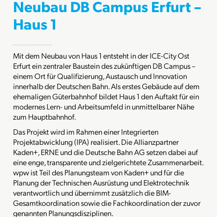
Neubau DB Campus Erfurt –
Haus 1
Mit dem Neubau von Haus 1 entsteht in der ICE-City Ost
Erfurt ein zentraler Baustein des zukünftigen DB Campus –
einem Ort für Qualifizierung, Austausch und Innovation
innerhalb der Deutschen Bahn. Als erstes Gebäude auf dem
ehemaligen Güterbahnhof bildet Haus 1 den Auftakt für ein
modernes Lern- und Arbeitsumfeld in unmittelbarer Nähe
zum Hauptbahnhof.
Das Projekt wird im Rahmen einer Integrierten
Projektabwicklung (IPA) realisiert. Die Allianzpartner
Kaden+, ERNE und die Deutsche Bahn AG setzen dabei auf
eine enge, transparente und zielgerichtete Zusammenarbeit.
wpw ist Teil des Planungsteam von Kaden+ und für die
Planung der Technischen Ausrüstung und Elektrotechnik
verantwortlich und übernimmt zusätzlich die BIM-
Gesamtkoordination sowie die Fachkoordination der zuvor
genannten Planungsdisziplinen.