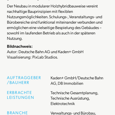
Der Neubau in modularer Holzhybridbauweise vereint
nachhaltige Bauprinzipien mit flexiblen
Nutzungsmöglichkeiten. Schulungs-, Veranstaltungs- und
Bürobereiche sind funktional miteinander verbunden und
ermöglichen eine vielseitige Bespielung des Gebäudes –
sowohl im laufenden Betrieb als auch in der späteren
Nutzung.
Bildnachweis:
Autor: Deutsche Bahn AG und Kaden+ GmbH
Visualisierung: PixLab Studios.
AUFTRAGGEBER
Kaden+ GmbH/Deutsche Bahn
/BAUHERR
AG, DB Immobilien
ERBRACHTE
Technische Gesamtplanung,
LEISTUNGEN
Technische Ausrüstung,
Elektrotechnik
BRANCHE
Verwaltungs- und Bürobau,