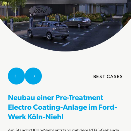
BEST CASES
Neubau einer Pre-Treatment
Electro Coating-Anlage im Ford-
Werk Köln-Niehl
Am Standort Köln-Niehl entstand mit dem PTEC-Gebäude