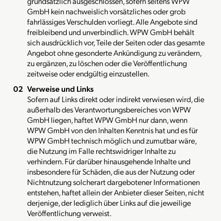
grundsätzlich ausgeschlossen, sofern seitens WPW
GmbH kein nachweislich vorsätzliches oder grob
fahrlässiges Verschulden vorliegt. Alle Angebote sind
freibleibend und unverbindlich. WPW GmbH behält
sich ausdrücklich vor, Teile der Seiten oder das gesamte
Angebot ohne gesonderte Ankündigung zu verändern,
zu ergänzen, zu löschen oder die Veröffentlichung
zeitweise oder endgültig einzustellen.
Verweise und Links
Sofern auf Links direkt oder indirekt verwiesen wird, die
außerhalb des Verantwortungsbereiches von WPW
GmbH liegen, haftet WPW GmbH nur dann, wenn
WPW GmbH von den Inhalten Kenntnis hat und es für
WPW GmbH technisch möglich und zumutbar wäre,
die Nutzung im Falle rechtswidriger Inhalte zu
verhindern. Für darüber hinausgehende Inhalte und
insbesondere für Schäden, die aus der Nutzung oder
Nichtnutzung solcherart dargebotener Informationen
entstehen, haftet allein der Anbieter dieser Seiten, nicht
derjenige, der lediglich über Links auf die jeweilige
Veröffentlichung verweist.