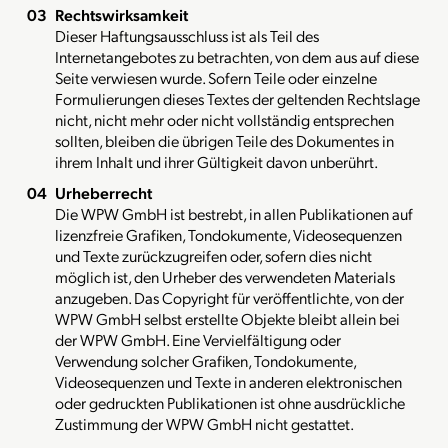
Rechtswirksamkeit
Dieser Haftungsausschluss ist als Teil des
Internetangebotes zu betrachten, von dem aus auf diese
Seite verwiesen wurde. Sofern Teile oder einzelne
Formulierungen dieses Textes der geltenden Rechtslage
nicht, nicht mehr oder nicht vollständig entsprechen
sollten, bleiben die übrigen Teile des Dokumentes in
ihrem Inhalt und ihrer Gültigkeit davon unberührt.
Urheberrecht
Die WPW GmbH ist bestrebt, in allen Publikationen auf
lizenzfreie Grafiken, Tondokumente, Videosequenzen
und Texte zurückzugreifen oder, sofern dies nicht
möglich ist, den Urheber des verwendeten Materials
anzugeben. Das Copyright für veröffentlichte, von der
WPW GmbH selbst erstellte Objekte bleibt allein bei
der WPW GmbH. Eine Vervielfältigung oder
Verwendung solcher Grafiken, Tondokumente,
Videosequenzen und Texte in anderen elektronischen
oder gedruckten Publikationen ist ohne ausdrückliche
Zustimmung der WPW GmbH nicht gestattet.