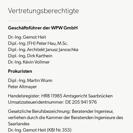
Vertretungsberechtigte
Geschäftsführer der WPW GmbH
Dr.-Ing. Gernot Heit
Dipl.-Ing. (FH) Peter Hau, M.Sc.
Dipl.-Ing. Architekt Janusz Janoschka
Dipl.-Ing. Dirk Karthein
Dr.-Ing. Kévin Vollmer
Prokuristen
Dipl.-Ing. Martin Wunn
Peter Altmayer
Handelsregister: HRB 11985 Amtsgericht Saarbrücken
Umsatzssteueridentnummer: DE 205 941 976
Gesetzliche Berufsbezeichnung: Beratender Ingenieur,
verliehen durch die Kammer der Beratenden Ingenieure des
Saarlandes
Dr.-Ing. Gernot Heit (KBI Nr. 355)