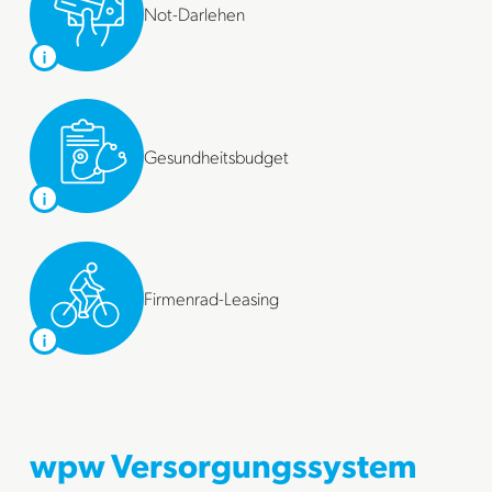
Not-Darlehen
Gesundheitsbudget
Firmenrad-Leasing
wpw Versorgungssystem