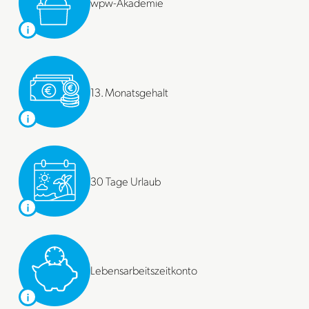
wpw-Akademie
13. Monatsgehalt
30 Tage Urlaub
Lebensarbeitszeitkonto