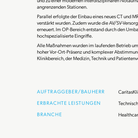
und zu einer modernen interdisziplinären Notauf
angrenzenden Stationen.
Parallel erfolgte der Einbau eines neues CT und 
verstärkt wurden. Zudem wurde die AV/SV-Versorg
erneuert. Im OP-Bereich entstand durch den Umbau
hochspezialisierte Eingriffe.
Alle Maßnahmen wurden im laufenden Betrieb umg
hoher Vor-Ort-Präsenz und komplexer Abstimmung
Klinikbereich, der Medizin, Technik und Patienten
AUFTRAGGEBER/BAUHERR
CaritasKl
ERBRACHTE LEISTUNGEN
Technisch
BRANCHE
Healthca