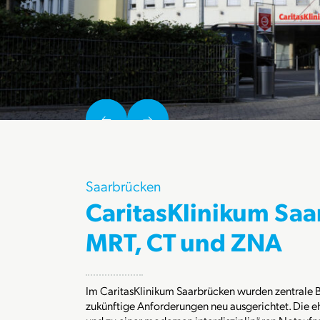
Saarbrücken
CaritasKlinikum Saa
MRT, CT und ZNA
Im CaritasKlinikum Saarbrücken wurden zentrale 
zukünftige Anforderungen neu ausgerichtet. Die 