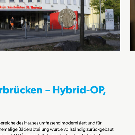
rbrücken – Hybrid-OP,
Bereiche des Hauses umfassend modernisiert und für
ehemalige Bäderabteilung wurde vollständig zurückgebaut