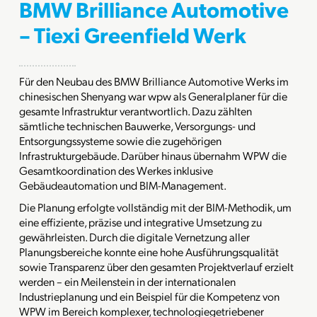
BMW Brilliance Automotive
– Tiexi Greenfield Werk
Für den Neubau des BMW Brilliance Automotive Werks im
chinesischen Shenyang war wpw als Generalplaner für die
gesamte Infrastruktur verantwortlich. Dazu zählten
sämtliche technischen Bauwerke, Versorgungs- und
Entsorgungssysteme sowie die zugehörigen
Infrastrukturgebäude. Darüber hinaus übernahm WPW die
Gesamtkoordination des Werkes inklusive
Gebäudeautomation und BIM-Management.
Die Planung erfolgte vollständig mit der BIM-Methodik, um
eine effiziente, präzise und integrative Umsetzung zu
gewährleisten. Durch die digitale Vernetzung aller
Planungsbereiche konnte eine hohe Ausführungsqualität
sowie Transparenz über den gesamten Projektverlauf erzielt
werden – ein Meilenstein in der internationalen
Industrieplanung und ein Beispiel für die Kompetenz von
WPW im Bereich komplexer, technologiegetriebener