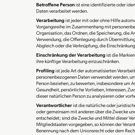
Betroffene Person
ist eine identifizierte oder i
Daten verarbeitet werden.
Verarbeitung
ist jeder mit oder ohne Hilfe autom
Vorgangsreihe im Zusammenhang mit personenbezo
Organisation, das Ordnen, die Speicherung, die A
Verwendung, die Offenlegung durch Übermittlung, 
Abgleich oder die Verknüpfung, die Einschränkung
Einschränkung der Verarbeitung
ist die Marki
ihre künftige Verarbeitung einzuschränken.
Profiling
ist jede Art der automatisierten Verarbe
personenbezogenen Daten verwendet werden, um be
Person beziehen, zu bewerten, insbesondere um Asp
Gesundheit, persönliche Vorlieben, Interessen, Zuv
dieser natürlichen Person zu analysieren oder vor
Verantwortlicher
ist die natürliche oder juristisc
oder gemeinsam mit anderen über die Zwecke und
entscheidet; sind die Zwecke und Mittel dieser Ve
Mitgliedstaaten vorgegeben, so können der Verant
Benennung nach dem Unionsrecht oder dem Recht