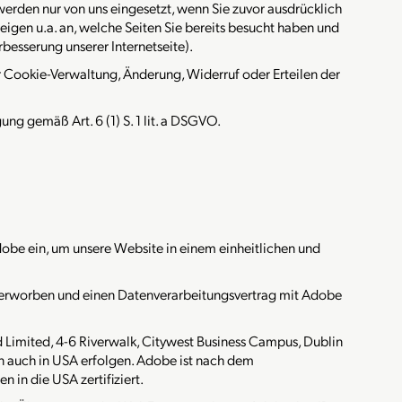
rden nur von uns eingesetzt, wenn Sie zuvor ausdrücklich
zeigen u.a. an, welche Seiten Sie bereits besucht haben und
besserung unserer Internetseite).
er Cookie-Verwaltung, Änderung, Widerruf oder Erteilen der
gung gemäß Art. 6 (1) S. 1 lit. a DSGVO.
obe ein, um unsere Website in einem einheitlichen und
 erworben und einen Datenverarbeitungsvertrag mit Adobe
d Limited, 4-6 Riverwalk, Citywest Business Campus, Dublin
nn auch in USA erfolgen. Adobe ist nach dem
in die USA zertifiziert.