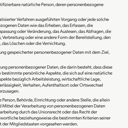
dentifizierbare natürliche Person, deren personenbezogene
atisierter Verfahren ausgeführten Vorgang oder jede solche
genen Daten wie das Erheben, das Erfassen, die
npassung oder Veränderung, das Auslesen, das Abfragen, die
Verbreitung oder eine andere Form der Bereitstellung, den
, das Löschen oder die Vernichtung.
erung gespeicherter personenbezogener Daten mit dem Ziel,
itung personenbezogener Daten, die darin besteht, dass diese
stimmte persönliche Aspekte, die sich auf eine natürliche
ekte bezüglich Arbeitsleistung, wirtschaftliche Lage,
erlässigkeit, Verhalten, Aufenthaltsort oder Ortswechsel
herzusagen.
he Person, Behörde, Einrichtung oder andere Stelle, die allein
 Mittel der Verarbeitung von personenbezogenen Daten
rarbeitung durch das Unionsrecht oder das Recht der
wortliche beziehungsweise die bestimmten Kriterien seiner
 der Mitgliedstaaten vorgesehen werden.