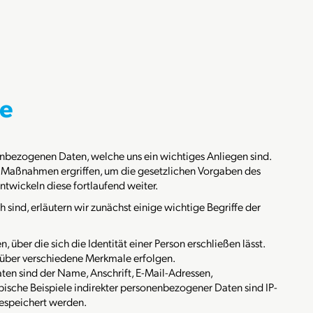
se
enbezogenen Daten, welche uns ein wichtiges Anliegen sind.
n Maßnahmen ergriffen, um die gesetzlichen Vorgaben des
wickeln diese fortlaufend weiter.
sind, erläutern wir zunächst einige wichtige Begriffe der
, über die sich die Identität einer Person erschließen lässt.
kt über verschiedene Merkmale erfolgen.
ten sind der Name, Anschrift, E-Mail-Adressen,
ische Beispiele indirekter personenbezogener Daten sind IP-
gespeichert werden.