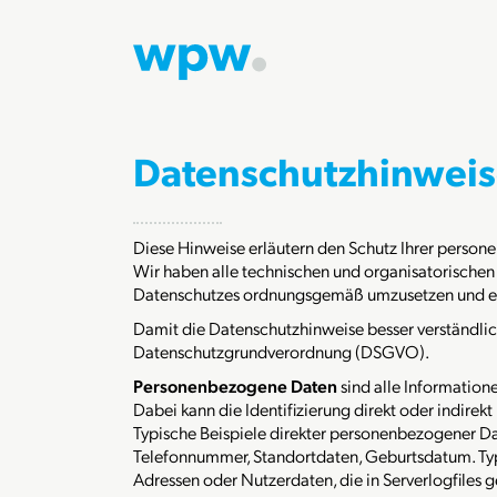
Datenschutzhinwei
Diese Hinweise erläutern den Schutz Ihrer person
Wir haben alle technischen und organisatorische
Datenschutzes ordnungsgemäß umzusetzen und ent
Damit die Datenschutzhinweise besser verständlich 
Datenschutzgrundverordnung (DSGVO).
Personenbezogene Daten
sind alle Informationen
Dabei kann die Identifizierung direkt oder indire
Typische Beispiele direkter personenbezogener Da
Telefonnummer, Standortdaten, Geburtsdatum. Typ
Adressen oder Nutzerdaten, die in Serverlogfiles 