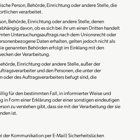
stische Person, Behörde, Einrichtung oder andere Stelle, die
tlichen verarbeitet.
erson, Behörde, Einrichtung oder andere Stelle, denen
hängig davon, ob es sich bei ihr um einen Dritten handelt
immten Untersuchungsauftrags nach dem Unionsrecht oder
rsonenbezogene Daten erhalten, gelten jedoch nicht als
ie genannten Behörden erfolgt im Einklang mit den
ecken der Verarbeitung.
 Behörde, Einrichtung oder andere Stelle, außer der
ftragsverarbeiter und den Personen, die unter der
 oder des Auftragsverarbeiters befugt sind, die
illig für den bestimmten Fall, in informierter Weise und
in Form einer Erklärung oder einer sonstigen eindeutigen
son zu verstehen gibt, dass sie mit der Verarbeitung der sie
den ist.
ei der Kommunikation per E-Mail) Sicherheitslücken