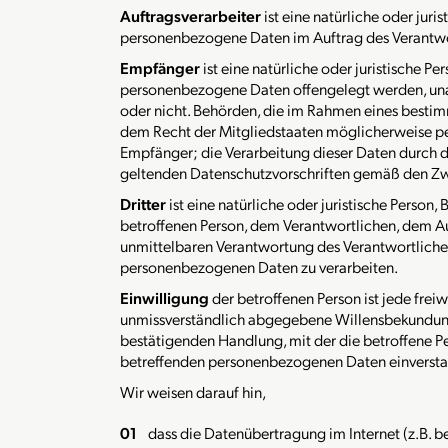
Auftragsverarbeiter
ist eine natürliche oder juri
personenbezogene Daten im Auftrag des Verantwor
Empfänger
ist eine natürliche oder juristische P
personenbezogene Daten offengelegt werden, unab
oder nicht. Behörden, die im Rahmen eines best
dem Recht der Mitgliedstaaten möglicherweise pe
Empfänger; die Verarbeitung dieser Daten durch d
geltenden Datenschutzvorschriften gemäß den Zw
Dritter
ist eine natürliche oder juristische Person,
betroffenen Person, dem Verantwortlichen, dem Au
unmittelbaren Verantwortung des Verantwortlichen
personenbezogenen Daten zu verarbeiten.
Einwilligung
der betroffenen Person ist jede freiw
unmissverständlich abgegebene Willensbekundung 
bestätigenden Handlung, mit der die betroffene Per
betreffenden personenbezogenen Daten einverstan
Wir weisen darauf hin,
dass die Datenübertragung im Internet (z.B. b