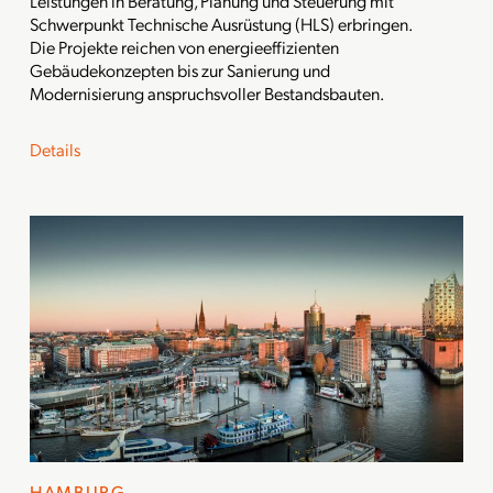
Leistungen in Beratung, Planung und Steuerung mit
Schwerpunkt Technische Ausrüstung (HLS) erbringen.
Die Projekte reichen von energieeffizienten
Gebäudekonzepten bis zur Sanierung und
Modernisierung anspruchsvoller Bestandsbauten.
Details
HAMBURG