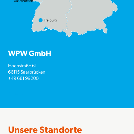
WPW GmbH
Hochstraße 61
66115 Saarbrücken
+49 681 99200
Kontakt
Unsere Standorte