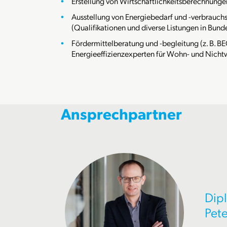
Erstellung von Wirtschaftlichkeitsberechnunge
Ausstellung von Energiebedarf und -verbrauchs
(Qualifikationen und diverse Listungen in Bun
Fördermittelberatung und -begleitung (z. B. BEG
Energieeffizienzexperten für Wohn- und Nic
Ansprechpartner
Dipl
Pet