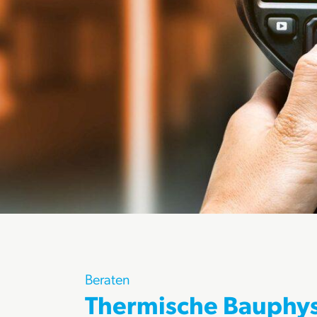
Beraten
Thermische Bauphys