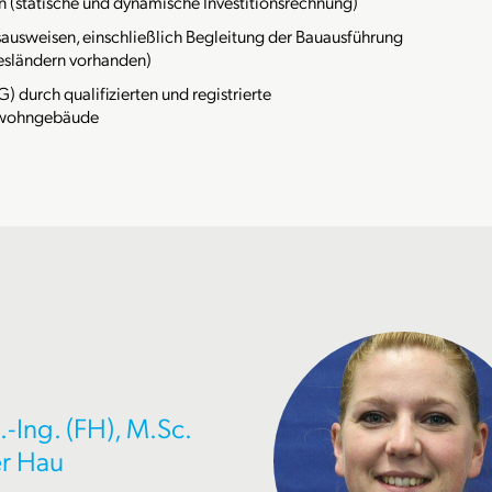
n (statische und dynamische Investitionsrechnung)
ausweisen, einschließlich Begleitung der Bauausführung
desländern vorhanden)
) durch qualifizierten und registrierte
htwohngebäude
.-Ing. (FH), M.Sc.
er Hau