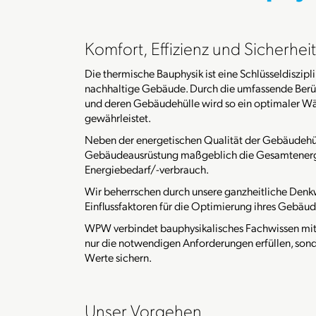
Komfort, Effizienz und Sicherheit
Die thermische Bauphysik ist eine Schlüsseldiszipl
nachhaltige Gebäude. Durch die umfassende Berüc
und deren Gebäudehülle wird so ein optimaler W
gewährleistet.
Neben der energetischen Qualität der Gebäudehü
Gebäudeausrüstung maßgeblich die Gesamtenergi
Energiebedarf/-verbrauch.
Wir beherrschen durch unsere ganzheitliche Den
Einflussfaktoren für die Optimierung ihres Gebäud
WPW verbindet bauphysikalisches Fachwissen mit p
nur die notwendigen Anforderungen erfüllen, sond
Werte sichern.
Unser Vorgehen