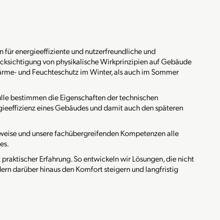
in für energieeffiziente und nutzerfreundliche und
ksichtigung von physikalische Wirkprinzipien auf Gebäude
ärme- und Feuchteschutz im Winter, als auch im Sommer
lle bestimmen die Eigenschaften der technischen
eeffizienz eines Gebäudes und damit auch den späteren
kweise und unsere fachübergreifenden Kompetenzen alle
es.
raktischer Erfahrung. So entwickeln wir Lösungen, die nicht
ern darüber hinaus den Komfort steigern und langfristig