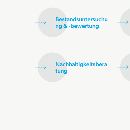
Bestandsuntersuchu
ng & -bewertung
Nachhaltigkeitsbera
tung