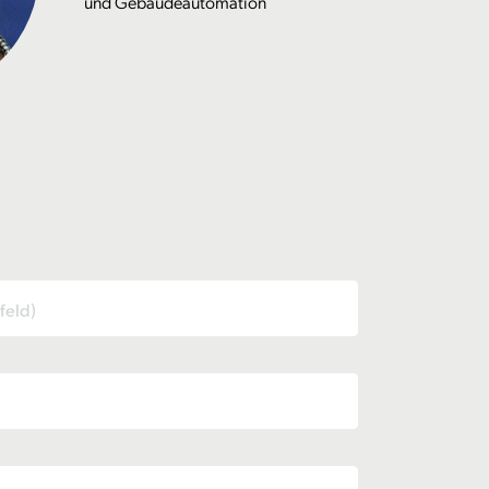
und Gebäudeautomation