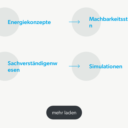
Machbarkeitsst
Energiekonzepte
n
Sachverständigenw
Simulationen
esen
mehr laden