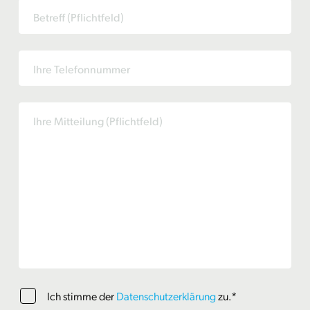
Ich stimme der
Datenschutzerklärung
zu.*