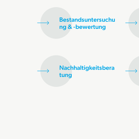
Bestandsuntersuchu
ng & -bewertung
Nachhaltigkeitsbera
tung