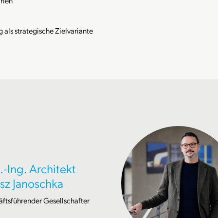
rien
als strategische Zielvariante
.-Ing. Architekt
sz Janoschka
ftsführender Gesellschafter