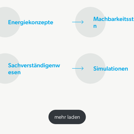
Machbarkeitsst
Energiekonzepte
n
Sachverständigenw
Simulationen
esen
mehr laden