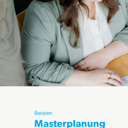
Beraten
Masterplanung