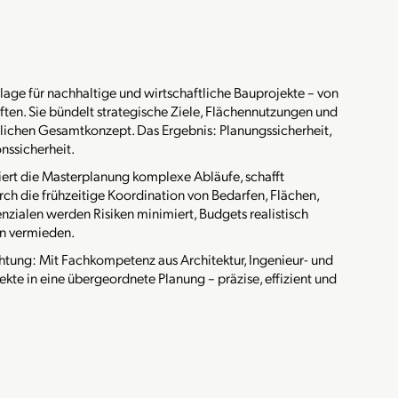
age für nachhaltige und wirtschaftliche Bauprojekte – von
aften. Sie bündelt strategische Ziele, Flächennutzungen und
tlichen Gesamtkonzept. Das Ergebnis: Planungssicherheit,
nssicherheit.
iert die Masterplanung komplexe Abläufe, schafft
ch die frühzeitige Koordination von Bedarfen, Flächen,
ialen werden Risiken minimiert, Budgets realistisch
en vermieden.
achtung: Mit Fachkompetenz aus Architektur, Ingenieur- und
kte in eine übergeordnete Planung – präzise, effizient und