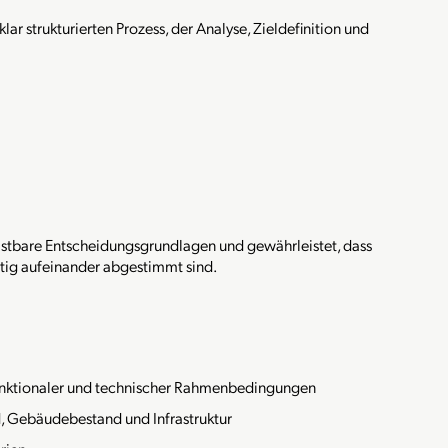
ar strukturierten Prozess, der Analyse, Zieldefinition und
belastbare Entscheidungsgrundlagen und gewährleistet, dass
ltig aufeinander abgestimmt sind.
, funktionaler und technischer Rahmenbedingungen
, Gebäudebestand und Infrastruktur