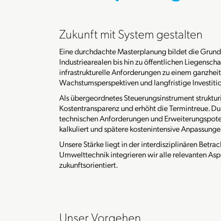
Zukunft mit System gestalten
Eine durchdachte Masterplanung bildet die Grundl
Industriearealen bis hin zu öffentlichen Liegensch
infrastrukturelle Anforderungen zu einem ganzhei
Wachstumsperspektiven und langfristige Investitio
Als übergeordnetes Steuerungsinstrument struktur
Kostentransparenz und erhöht die Termintreue. Dur
technischen Anforderungen und Erweiterungspotenz
kalkuliert und spätere kostenintensive Anpassung
Unsere Stärke liegt in der interdisziplinären Betr
Umwelttechnik integrieren wir alle relevanten Aspe
zukunftsorientiert.
Unser Vorgehen