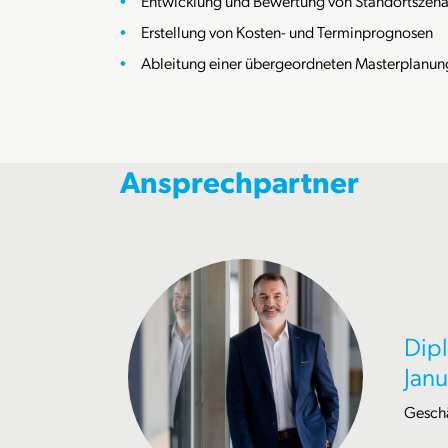
Entwicklung und Bewertung von Standortszena
Erstellung von Kosten- und Terminprognosen
Ableitung einer übergeordneten Masterplanung 
Ansprechpartner
Dipl
Janu
Geschä