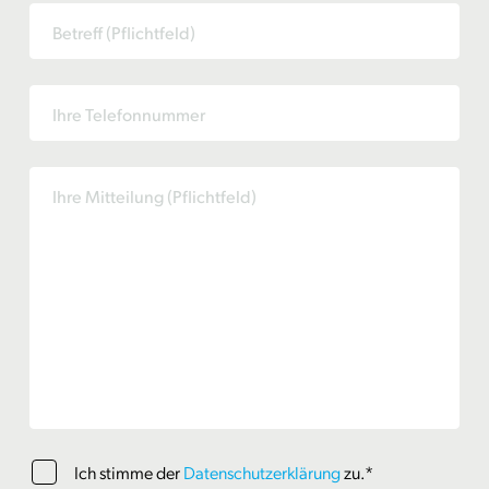
Ich stimme der
Datenschutzerklärung
zu.*