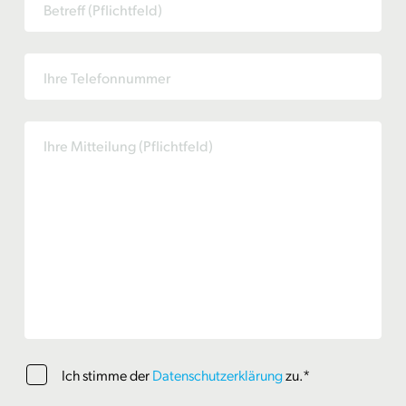
Ich stimme der
Datenschutzerklärung
zu.*