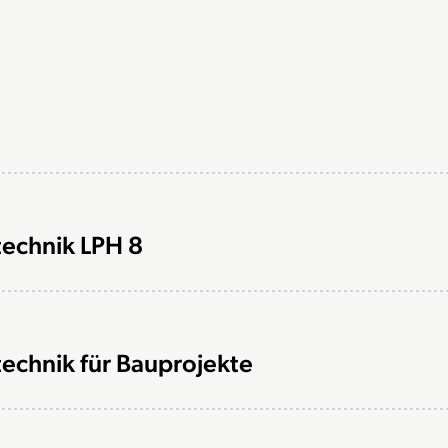
technik LPH 8
technik für Bauprojekte