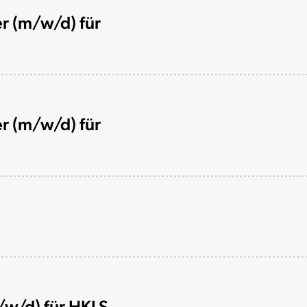
r (m/w/d) für
r (m/w/d) für
/w/d) für HKLS