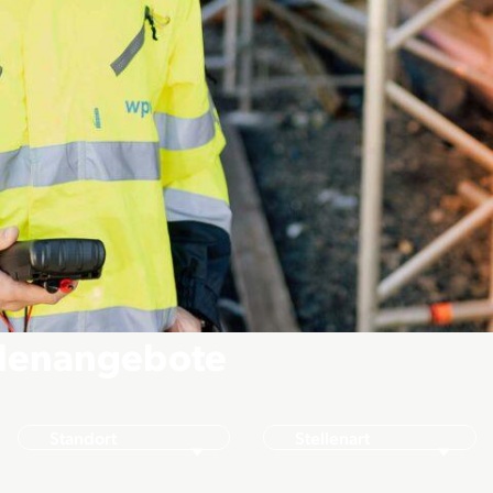
llenangebote
Standort
Stellenart