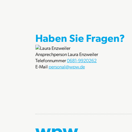
Haben Sie Fragen?
Ansprechperson
Laura Enzweiler
Telefonnummer
0681-9920262
E-Mail
personal@wpw.de