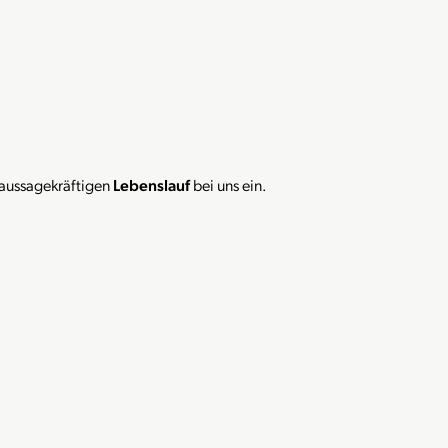
 aussagekräftigen
Lebenslauf
bei uns ein.