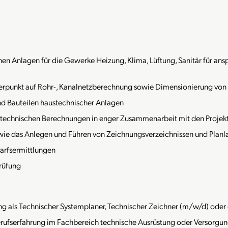
n Anlagen für die Gewerke Heizung, Klima, Lüftung, Sanitär für ansp
erpunkt auf Rohr-, Kanalnetzberechnung sowie Dimensionierung von 
 Bauteilen haustechnischer Anlagen
htechnischen Berechnungen in enger Zusammenarbeit mit den Projek
wie das Anlegen und Führen von Zeichnungsverzeichnissen und Planla
arfsermittlungen
rüfung
g als Technischer Systemplaner, Technischer Zeichner (m/w/d) oder 
erufserfahrung im Fachbereich technische Ausrüstung oder Versorgu