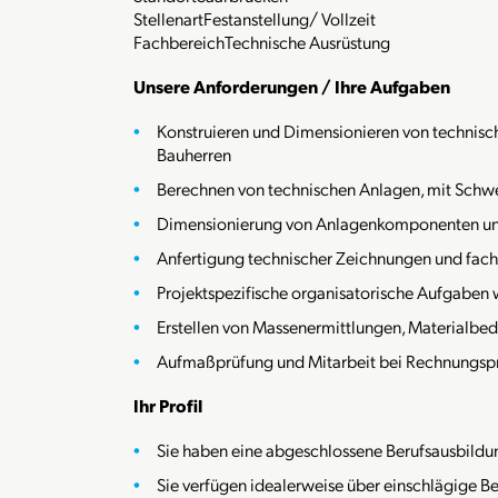
Stellenart
Festanstellung/ Vollzeit
Fachbereich
Technische Ausrüstung
Unsere Anforderungen / Ihre Aufgaben
Konstruieren und Dimensionieren von technische
Bauherren
Berechnen von technischen Anlagen, mit Schw
Dimensionierung von Anlagenkomponenten und
Anfertigung technischer Zeichnungen und fac
Projektspezifische organisatorische Aufgaben 
Erstellen von Massenermittlungen, Materialbed
Aufmaßprüfung und Mitarbeit bei Rechnungsp
Ihr Profil
Sie haben eine abgeschlossene Berufsausbildun
Sie verfügen idealerweise über einschlägige B