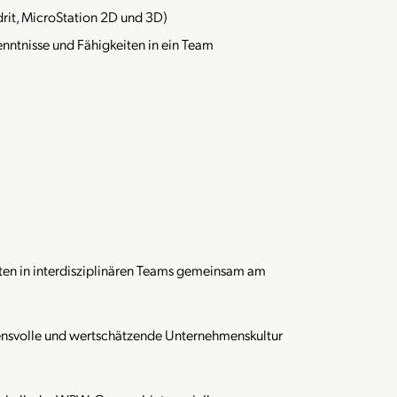
it, MicroStation 2D und 3D)
Kenntnisse und Fähigkeiten in ein Team
iten in interdisziplinären Teams gemeinsam am
uensvolle und wertschätzende Unternehmenskultur