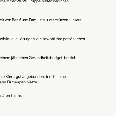
nerhalb der WPW-Gruppe bieten wir Ihnen
it von Beruf und Familie zu unterstützen. Unsere
dividuelle Lösungen, die sowohl Ihre persönlichen
 einem jährlichen Gesundheitsbudget, betriebl.
re Büros gut angebunden sind, für eine
erer Firmenparkplätze.
linären Teams