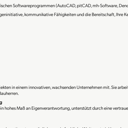
ifischen Softwareprogrammen (AutoCAD, pitCAD, mh-Software, Dendr
geninitiative, kommunikative Fähigkeiten und die Bereitschaft, Ihre 
rojekten in einem innovativen, wachsenden Unternehmen mit. Sie arbe
 Bauherren.
ng
ein hohes Maß an Eigenverantwortung, unterstützt durch eine vertra