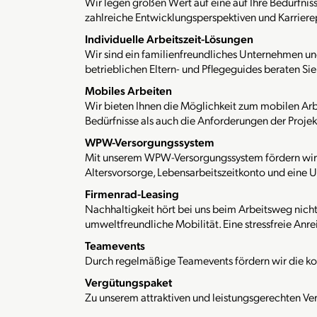
Wir legen großen Wert auf eine auf Ihre Bedürfn
zahlreiche Entwicklungsperspektiven und Karriere
Individuelle Arbeitszeit-Lösungen
Wir sind ein familienfreundliches Unternehmen und
betrieblichen Eltern- und Pflegeguides beraten Sie
Mobiles Arbeiten
Wir bieten Ihnen die Möglichkeit zum mobilen Arb
Bedürfnisse als auch die Anforderungen der Projek
WPW-Versorgungssystem
Mit unserem WPW-Versorgungssystem fördern wir ak
Altersvorsorge, Lebensarbeitszeitkonto und eine Un
Firmenrad-Leasing
Nachhaltigkeit hört bei uns beim Arbeitsweg nicht
umweltfreundliche Mobilität. Eine stressfreie Anr
Teamevents
Durch regelmäßige Teamevents fördern wir die ko
Vergütungspaket
Zu unserem attraktiven und leistungsgerechten Ve