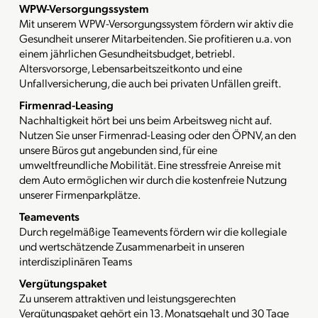
WPW-Versorgungssystem
Mit unserem WPW-Versorgungssystem fördern wir aktiv die
Gesundheit unserer Mitarbeitenden. Sie profitieren u.a. von
einem jährlichen Gesundheitsbudget, betriebl.
Altersvorsorge, Lebensarbeitszeitkonto und eine
Unfallversicherung, die auch bei privaten Unfällen greift.
Firmenrad-Leasing
Nachhaltigkeit hört bei uns beim Arbeitsweg nicht auf.
Nutzen Sie unser Firmenrad-Leasing oder den ÖPNV, an den
unsere Büros gut angebunden sind, für eine
umweltfreundliche Mobilität. Eine stressfreie Anreise mit
dem Auto ermöglichen wir durch die kostenfreie Nutzung
unserer Firmenparkplätze.
Teamevents
Durch regelmäßige Teamevents fördern wir die kollegiale
und wertschätzende Zusammenarbeit in unseren
interdisziplinären Teams
Vergütungspaket
Zu unserem attraktiven und leistungsgerechten
Vergütungspaket gehört ein 13. Monatsgehalt und 30 Tage