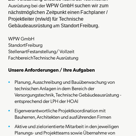
Ausrüstung bei der
WPW GmbH
suchen wir zum
nächstmöglichen Zeitpunkt einen
Fachplaner /
Projektleiter (m/w/d) für Technische
a
Gebäudeausrüstung
m Standort
Freiburg
.
WPW GmbH
Standort
Freiburg
Stellenart
Festanstellung/ Vollzeit
Fachbereich
Technische Ausrüstung
Unsere Anforderungen / Ihre Aufgaben
Planung, Ausschreibung und Bauüberwachung von
technischen Anlagen in dem Bereich der
Versorgungstechnik, Technische Gebäudeausrüstung -
entsprechend der LPH der HOAI
Eigenverantwortliche Projektkoordination mit
Bauherren, Architekten und ausführenden Firmen
Aktive und zielorientierte Mitarbeit in den jeweiligen
Planungs- und Projektteams sowie Übernahme von