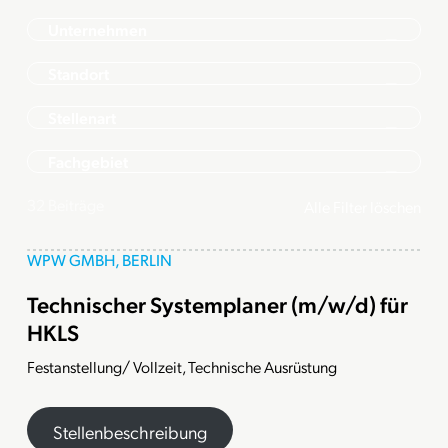
Unternehmen
Standort
Stellenart
Fachgebiet
32
Beiträge
Alle Filter löschen
WPW GMBH, BERLIN
Technischer Systemplaner (m/w/d) für
HKLS
Festanstellung/ Vollzeit, Technische Ausrüstung
Stellenbeschreibung