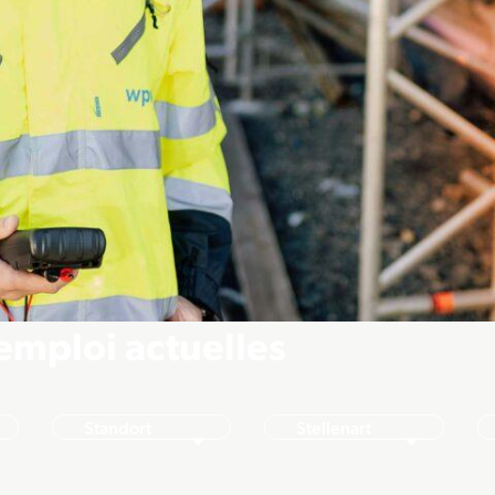
emploi actuelles
Standort
Stellenart