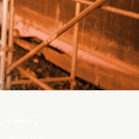
Fachgebiet
Alle Filter löschen