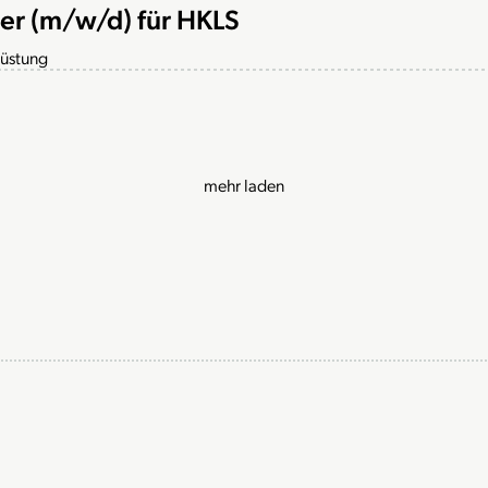
er (m/w/d) für HKLS
rüstung
mehr laden