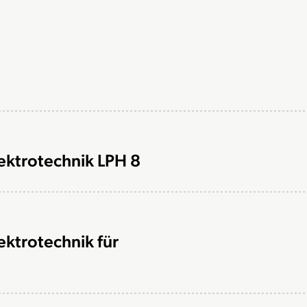
lektrotechnik LPH 8
ektrotechnik für