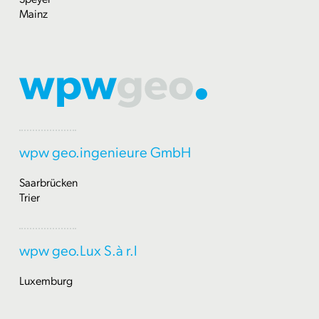
Mainz
wpw geo.ingenieure GmbH
Saarbrücken
Trier
wpw geo.Lux S.à r.l
Luxemburg