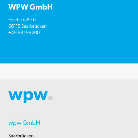
WPW GmbH
Hochstraße 61
66115 Saarbrücken
+49 681 99200
Kontakt
wpw GmbH
Saarbrücken