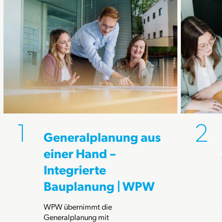
Generalplanung aus
einer Hand –
Integrierte
Bauplanung | WPW
WPW übernimmt die
Generalplanung mit