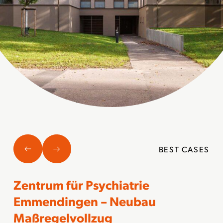
BEST CASES
Zentrum für Psychiatrie
Emmendingen – Neubau
Maßregelvollzug