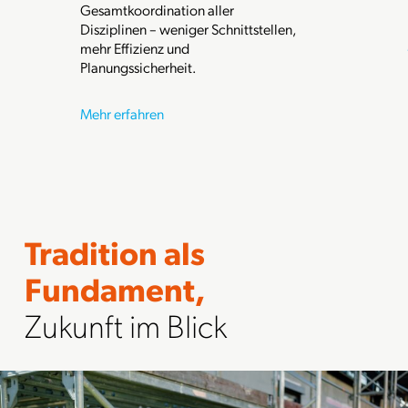
Gesamtkoordination aller
Disziplinen – weniger Schnittstellen,
mehr Effizienz und
Planungssicherheit.
Mehr erfahren
Tradition als
Fundament,
Zukunft im Blick