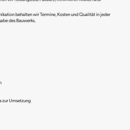
kation behalten wir Termine, Kosten und Qualität in jeder
rgabe des Bauwerks.
n
is zur Umsetzung