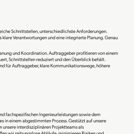
eiche Schnittstellen, unterschiedlichste Anforderungen.
 es klare Verantwortungen und eine integrierte Planung. Genau
ung und Koordination. Auftraggeber profitieren von einem
uert, Schnittstellen reduziert und den Überblick behält.
d für Auftraggeber, klare Kommunikationswege, höhere
und fachspezifischen Ingenieurleistungen sowie dem
es in einem abgestimmten Prozess. Gestützt auf unsere
unsere interdisziplinären Projektteams als
fen wir reibungslose Abläufe, minimieren Risiken und