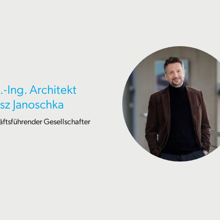
.-Ing. Architekt
sz Janoschka
ftsführender Gesellschafter