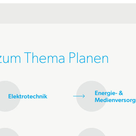
 zum Thema Planen
Energie- &
Elektrotechnik
Medienversor