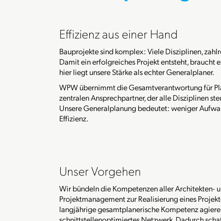
Effizienz aus einer Hand
Bauprojekte sind komplex: Viele Disziplinen, zahlr
Damit ein erfolgreiches Projekt entsteht, braucht
hier liegt unsere Stärke als echter Generalplaner.
WPW übernimmt die Gesamtverantwortung für Plan
zentralen Ansprechpartner, der alle Disziplinen ste
Unsere Generalplanung bedeutet: weniger Aufwan
Effizienz.
Unser Vorgehen
Wir bündeln die Kompetenzen aller Architekten- 
Projektmanagement zur Realisierung eines Projekt
langjährige gesamtplanerische Kompetenz agieren 
schnittstellenoptimiertes Netzwerk. Dadurch schaf