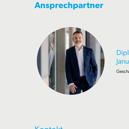
Ansprechpartner
Dipl
Janu
Geschä
Kontakt