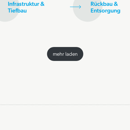
Infrastruktur &
Rückbau &
Tiefbau
Entsorgung
mehr laden