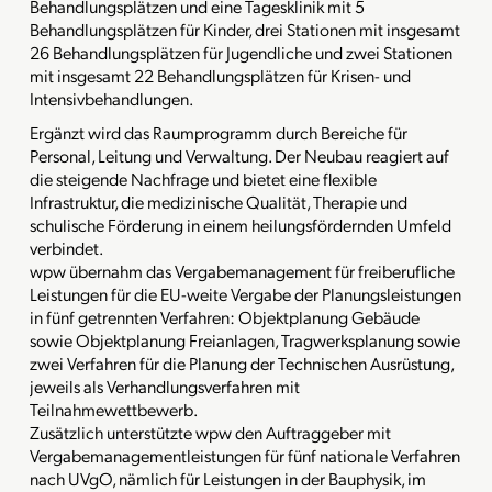
Behandlungsplätzen und eine Tagesklinik mit 5
Behandlungsplätzen für Kinder, drei Stationen mit insgesamt
26 Behandlungsplätzen für Jugendliche und zwei Stationen
mit insgesamt 22 Behandlungsplätzen für Krisen- und
Intensivbehandlungen.
Ergänzt wird das Raumprogramm durch Bereiche für
Personal, Leitung und Verwaltung. Der Neubau reagiert auf
die steigende Nachfrage und bietet eine flexible
Infrastruktur, die medizinische Qualität, Therapie und
schulische Förderung in einem heilungsfördernden Umfeld
verbindet.
wpw übernahm das Vergabemanagement für freiberufliche
Leistungen für die EU-weite Vergabe der Planungsleistungen
in fünf getrennten Verfahren: Objektplanung Gebäude
sowie Objektplanung Freianlagen, Tragwerksplanung sowie
zwei Verfahren für die Planung der Technischen Ausrüstung,
jeweils als Verhandlungsverfahren mit
Teilnahmewettbewerb.
Zusätzlich unterstützte wpw den Auftraggeber mit
Vergabemanagementleistungen für fünf nationale Verfahren
nach UVgO, nämlich für Leistungen in der Bauphysik, im