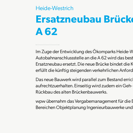
Heide-Westrich
Ersatzneubau Brück
A 62
Im Zuge der Entwicklung des Ökomparks Heide-We
Autobahnanschlussstelle an die A 62 wird das b
Ersatzneubau ersetzt. Die neue Brücke bindet die K
erfüllt die künftig steigenden verkehrlichen Anfor
Das neue Bauwerk wird parallel zum Bestand erri
aufrechtzuerhalten. Einseitig wird zudem ein Geh-
Rückbau des alten Brückenbauwerks.
wpw übernahm das Vergabemanagement für die EU
Bereichen Objektplanung Ingenieurbauwerke und