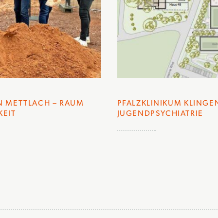
N METTLACH – RAUM
PFALZKLINIKUM KLINGE
KEIT
JUGENDPSYCHIATRIE