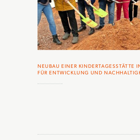
NEUBAU EINER KINDERTAGESSTÄTTE I
FÜR ENTWICKLUNG UND NACHHALTIG