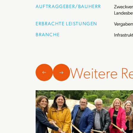
AUFTRAGGEBER/BAUHERR
Zweckver
Landesbet
ERBRACHTE LEISTUNGEN
Vergabe
BRANCHE
Infrastruk
Weitere R