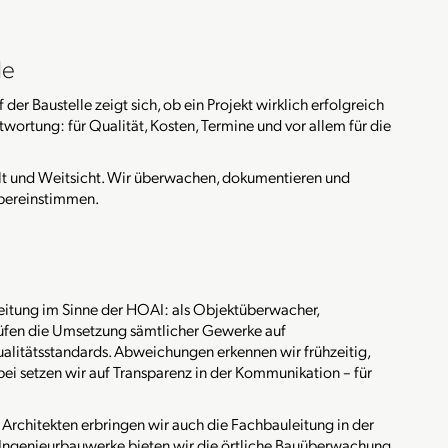
le
der Baustelle zeigt sich, ob ein Projekt wirklich erfolgreich
rtung: für Qualität, Kosten, Termine und vor allem für die
lt und Weitsicht. Wir überwachen, dokumentieren und
übereinstimmen.
eitung im Sinne der HOAI: als Objektüberwacher,
rüfen die Umsetzung sämtlicher Gewerke auf
litätsstandards. Abweichungen erkennen wir frühzeitig,
i setzen wir auf Transparenz in der Kommunikation – für
rchitekten erbringen wir auch die Fachbauleitung in der
 Ingenieurbauwerke bieten wir die örtliche Bauüberwachung