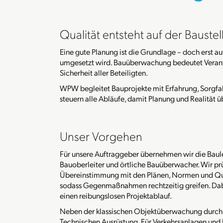
Qualität entsteht auf der Baustel
Eine gute Planung ist die Grundlage – doch erst auf 
umgesetzt wird. Bauüberwachung bedeutet Verantwo
Sicherheit aller Beteiligten.
WPW begleitet Bauprojekte mit Erfahrung, Sorgfa
steuern alle Abläufe, damit Planung und Realität 
Unser Vorgehen
Für unsere Auftraggeber übernehmen wir die Baul
Bauoberleiter und örtliche Bauüberwacher. Wir p
Übereinstimmung mit den Plänen, Normen und Qua
sodass Gegenmaßnahmen rechtzeitig greifen. Dabe
einen reibungslosen Projektablauf.
Neben der klassischen Objektüberwachung durch A
Technischen Ausrüstung. Für Verkehrsanlagen und