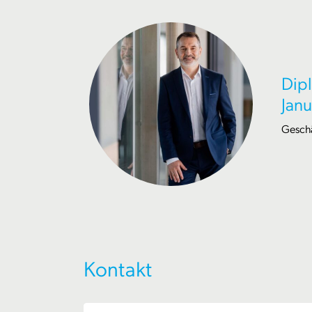
Dipl
Janu
Geschä
Kontakt