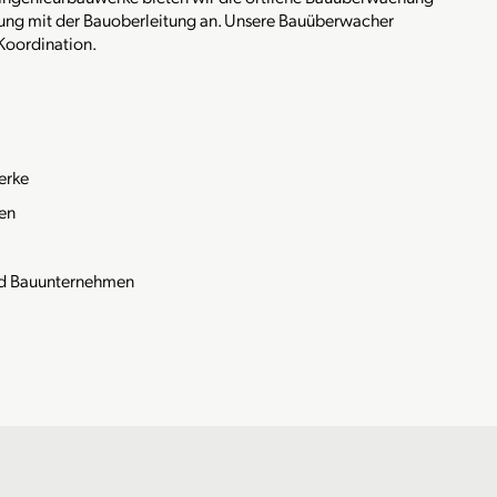
dung mit der Bauoberleitung an. Unsere Bauüberwacher
Koordination.
erke
ten
nd Bauunternehmen