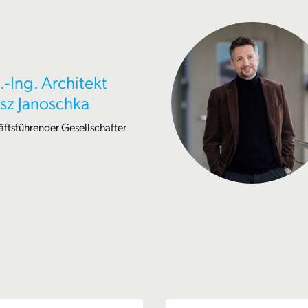
.-Ing. Architekt
sz Janoschka
ftsführender Gesellschafter