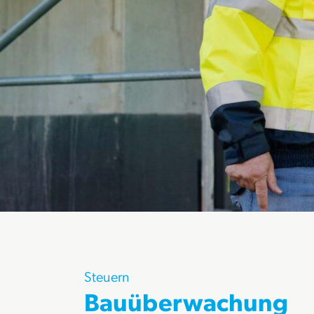
Steuern
Bauüberwachung