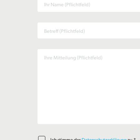
Ich stimme der
Datenschutzerklärung
zu.*