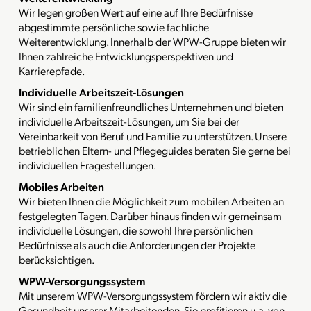
Wir legen großen Wert auf eine auf Ihre Bedürfnisse
abgestimmte persönliche sowie fachliche
Weiterentwicklung. Innerhalb der WPW-Gruppe bieten wir
Ihnen zahlreiche Entwicklungsperspektiven und
Karrierepfade.
Individuelle Arbeitszeit-Lösungen
Wir sind ein familienfreundliches Unternehmen und bieten
individuelle Arbeitszeit-Lösungen, um Sie bei der
Vereinbarkeit von Beruf und Familie zu unterstützen. Unsere
betrieblichen Eltern- und Pflegeguides beraten Sie gerne bei
individuellen Fragestellungen.
Mobiles Arbeiten
Wir bieten Ihnen die Möglichkeit zum mobilen Arbeiten an
festgelegten Tagen. Darüber hinaus finden wir gemeinsam
individuelle Lösungen, die sowohl Ihre persönlichen
Bedürfnisse als auch die Anforderungen der Projekte
berücksichtigen.
WPW-Versorgungssystem
Mit unserem WPW-Versorgungssystem fördern wir aktiv die
Gesundheit unserer Mitarbeitenden. Sie profitieren u.a. von